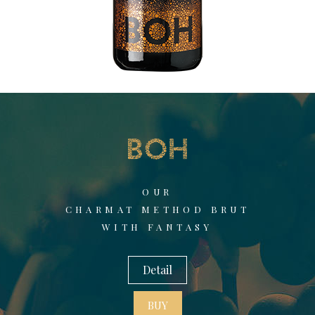
OUR
CHARMAT METHOD BRUT
WITH FANTASY
Detail
BUY