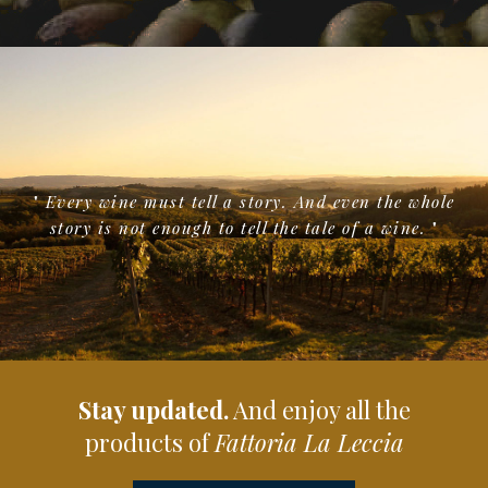
"
Every wine must tell a story. And even the whole
story is not enough to tell the tale of a wine.
"
Stay updated.
And enjoy all the
products of
Fattoria La Leccia