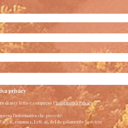
iva privacy
ro di aver letto e compreso l’
Informativa Privacy
.
presa l'informativa che precede:
ll'art. 6, comma 1, Lett. a), del Regolamento 2016/679: