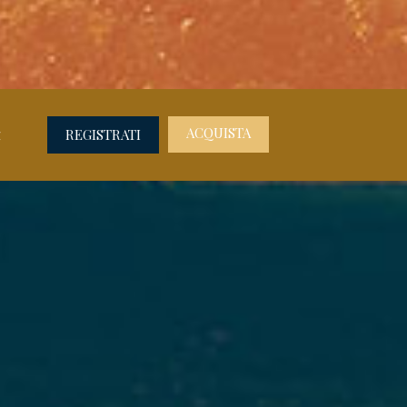
a
ACQUISTA
REGISTRATI