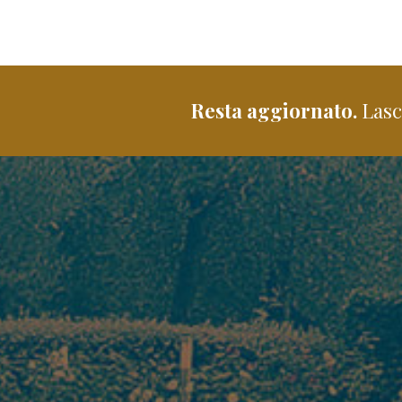
Resta aggiornato.
Lasci